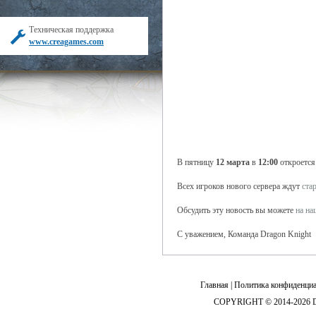
Техническая поддержка
www.creagames.com
В пятницу
12 марта
в
12:00
откроется
Всех игроков нового сервера ждут
ста
Обсудить эту новость вы можете
на н
С уважением, Команда Dragon Knight
Главная
|
Политика конфиденциа
COPYRIGHT © 2014-2026