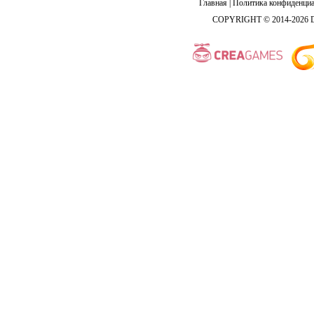
Главная
|
Политика конфиденциа
COPYRIGHT © 2014-2026