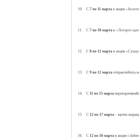
10. С
7 по 11 марта
в акции
«Золото
11. С
7 по 10 марта
в
«Лотерее уда
12. С
8 по 12 марта
в акции
«Сунду
13. С
9 по 12 марта
отправляйтесь 
14. С
11 по 13 марта
переворачивайт
15. С
12 по 17 марта
– время выра
16. С
12 по 16 марта
в акции
«Заби