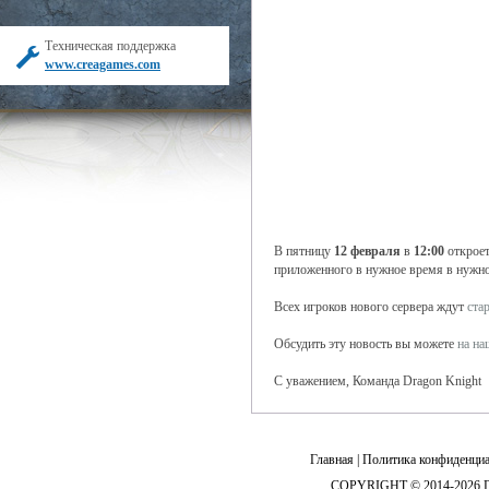
Техническая поддержка
www.creagames.com
В пятницу
12 февраля
в
12:00
откроет
приложенного в нужное время в нужн
Всех игроков нового сервера ждут
ста
Обсудить эту новость вы можете
на н
С уважением, Команда Dragon Knight
Главная
|
Политика конфиденциа
COPYRIGHT © 2014-2026