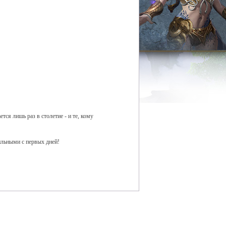
тся лишь раз в столетие - и те, кому
ильными с первых дней!