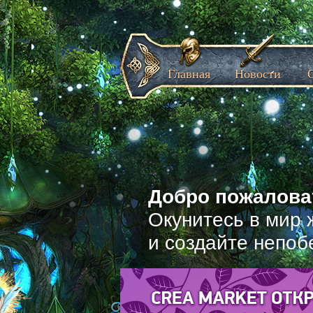
Главная
Новости
Добро пожаловат
Окунитесь в мир 
и создайте непоб