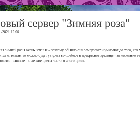
овый сервер "Зимняя роза"
1-2021 12:00
ны зимней розы очень нежные - поэтому обычно они замерзают и умирают до того, как 
ится оттепель, то можно будет увидеть волшебное и прекрасное зрелище - за несколько т
роются пышные, но легкие цветы чистого алого цвета.