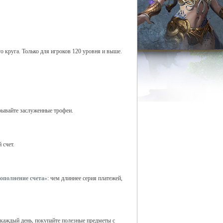
 круга. Только для игроков 120 уровня и выше.
рывайте заслуженные трофеи.
 счет.
пополнение счета»
: чем длиннее серия платежей,
 каждый день, покупайте полезные предметы с