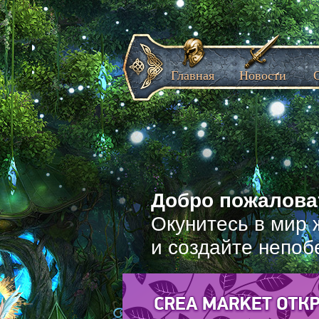
Главная
Новости
Добро пожаловат
Окунитесь в мир 
и создайте непоб