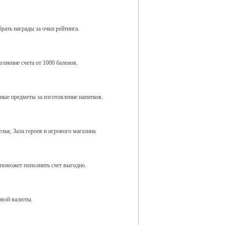
рать награды за очки рейтинга.
лнение счета от 1000 баленов.
ные предметы за изготовление напитков.
ья, Зала героев и игрового магазина.
я поможет пополнить счет выгодно.
овой валюты.