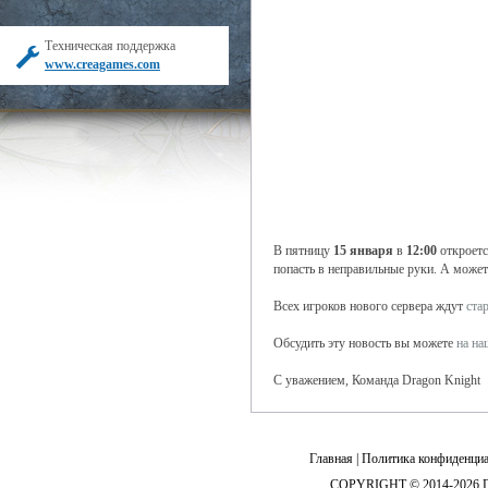
Техническая поддержка
www.creagames.com
В пятницу
15 января
в
12:00
откроетс
попасть в неправильные руки. А может
Всех игроков нового сервера ждут
ста
Обсудить эту новость вы можете
на н
С уважением, Команда Dragon Knight
Главная
|
Политика конфиденциа
COPYRIGHT © 2014-2026