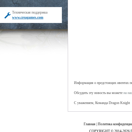
Техническая поддержка
www.creagames.com
Информация о предстоящих ивентах поя
Обсудить эту новость вы можете
на н
С уважением, Команда Dragon Knight
Главная
|
Политика конфиденциа
COPYRIGHT © 2014-2026