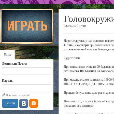
Головокружи
08-10-2020 07:10
Дорогие друзья, у нас отличная новост
С 9 по 12 октября
при пополнении сч
что
высоченный
процент бонуса дост
Вход
Регистрация
Судите сами:
Логин или Почта:
При пополнении счета на 99 баленов 
есть
вместо 102 баленов на вашем сч
При максимальном платеже на 14900 
Пароль:
ШЕСТЬСОТ ДВАДЦАТЬ ДВА. И
вме
Процент бонуса примерно равен для в
Вспомнить пароль
Помимо того, что вы с большой выгодо
проходит ряд ивентов: