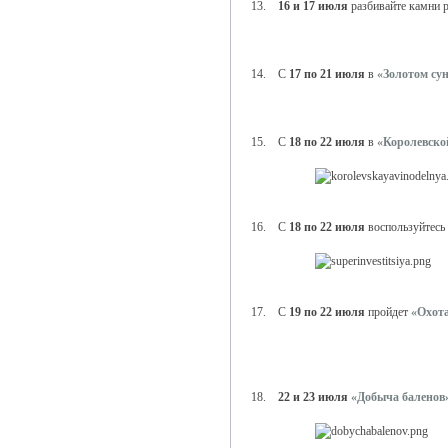
13.
16 и 17 июля
разбивайте камни 
14. С
17 по 21 июля
в
«Золотом су
15. С
18 по 22 июля
в
«Королевско
16. С
18 по 22 июля
воспользуйтесь
17. С
19 по 22 июля
пройдет
«Охота
18.
22 и 23 июля
«Добыча баленов