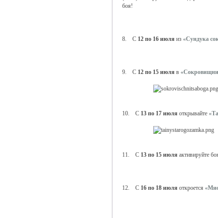
боя!
8. С
12 по 16 июля
из
«Сундука со
9. С
12 по 15 июля
в
«Сокровищни
10. С
13 по 17 июля
открывайте
«Та
11. С
13 по 15 июля
активируйте бо
12. С
16 по 18 июля
откроется
«Мис