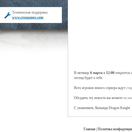
Техническая поддержка
www.creagames.com
В пятницу
6 марта
в
12:00
откроется 
легенд будет о тебе.
Всех игроков нового сервера ждут
ста
Обсудить эту новость вы можете
на н
С уважением, Команда Dragon Knight
Главная
|
Политика конфиденциа