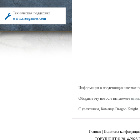
Техническая поддержка
www.creagames.com
Информация о предстоящих ивентах поя
Обсудить эту новость вы можете
на н
С уважением, Команда Dragon Knight
Главная
|
Политика конфиденциа
COPYRIGHT © 2014-2026