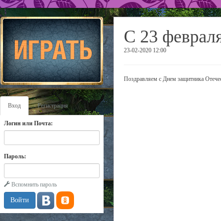
C 23 феврал
23-02-2020 12:00
Поздравляем с Днем защитника Отече
Вход
Регистрация
Логин или Почта:
Пароль:
Вспомнить пароль