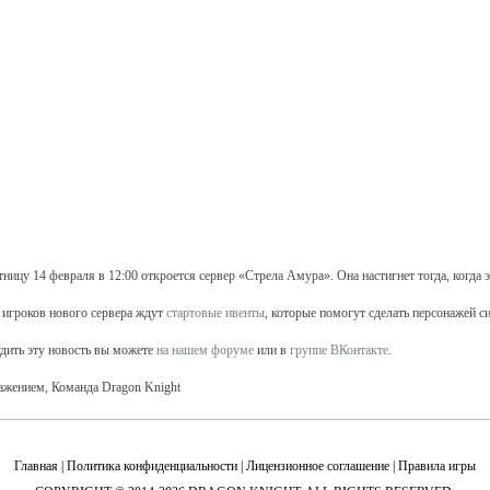
тницу 14 февраля в 12:00 откроется сервер «Стрела Амура». Она настигнет тогда, когда 
 игроков нового сервера ждут
стартовые ивенты
, которые помогут сделать персонажей с
дить эту новость вы можете
на нашем форуме
или в
группе ВКонтакте
.
ажением, Команда Dragon Knight
Главная
|
Политика конфиденциальности
|
Лицензионное соглашение
|
Правила игры