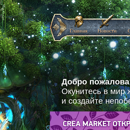
Главная
Новости
Добро пожаловат
Окунитесь в мир 
и создайте непоб