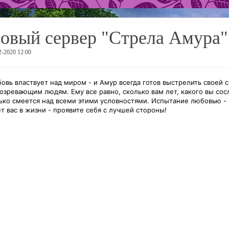
овый сервер "Стрела Амура"
2-2020 12:00
овь властвует над миром - и Амур всегда готов выстрелить своей 
озревающим людям. Ему все равно, сколько вам лет, какого вы сос
ько смеется над всеми этими условностями. Испытание любовью - 
т вас в жизни - проявите себя с лучшей стороны!