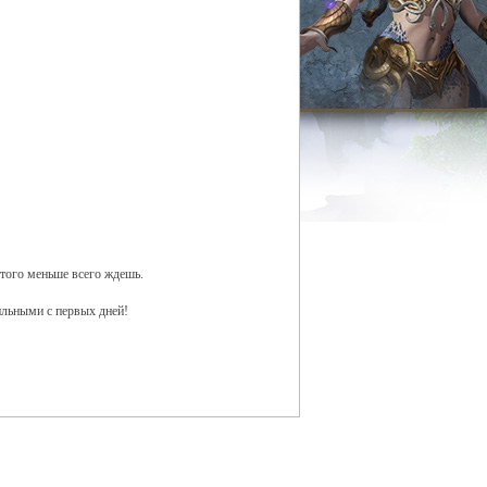
этого меньше всего ждешь.
ильными с первых дней!