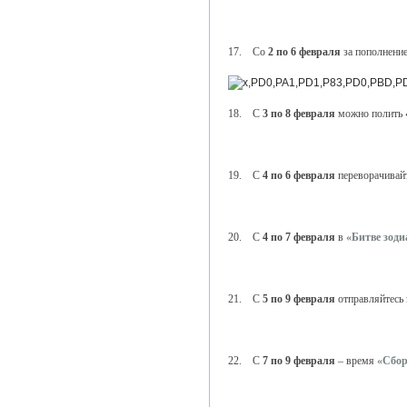
17. Со
2 по 6 февраля
за пополнение
18. С
3 по 8 февраля
можно полить
19. С
4 по 6 февраля
переворачивай
20. С
4 по 7 февраля
в
«Битве зоди
21. С
5 по 9 февраля
отправляйтесь 
22. С
7 по 9 февраля
– время
«Сбор