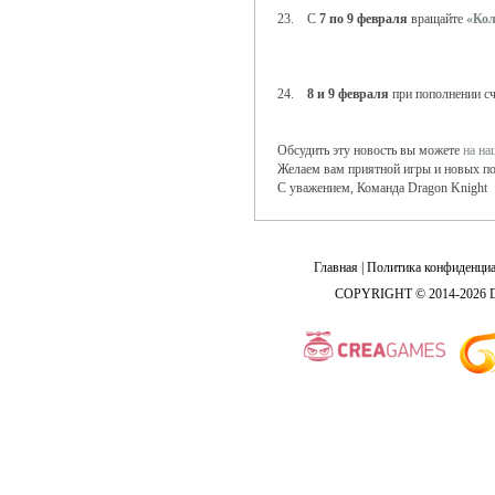
23. С
7 по 9 февраля
вращайте
«Кол
24.
8 и 9 февраля
при пополнении с
Обсудить эту новость вы можете
на н
Желаем вам приятной игры и новых по
С уважением, Команда Dragon Knight
Главная
|
Политика конфиденциа
COPYRIGHT © 2014-2026