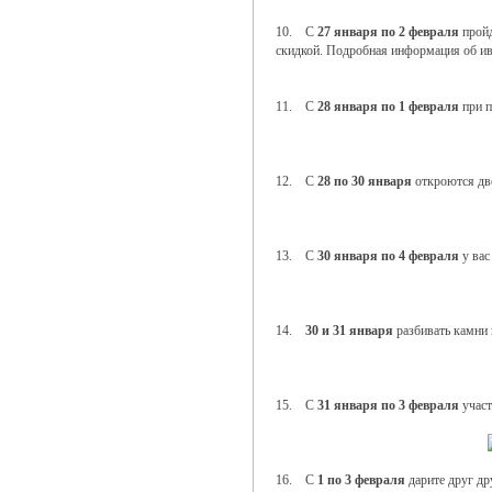
10. С
27 января по 2 февраля
пройд
скидкой. Подробная информация об ив
11. С
28 января по 1 февраля
при п
12. С
28 по 30 января
откроются д
13. С
30 января по 4 февраля
у вас
14.
30 и 31 января
разбивать камни 
15. С
31 января по 3 февраля
участ
16. С
1 по 3 февраля
дарите друг др