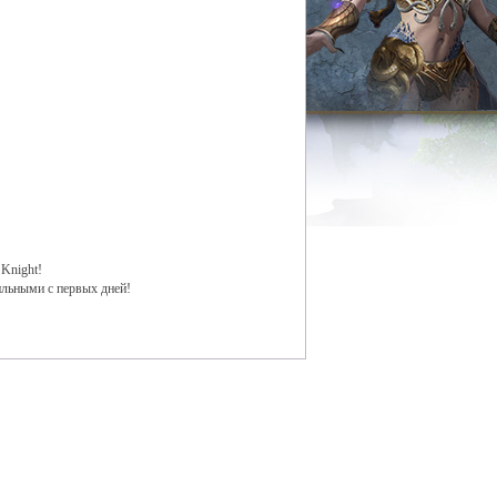
 Knight!
ильными с первых дней!