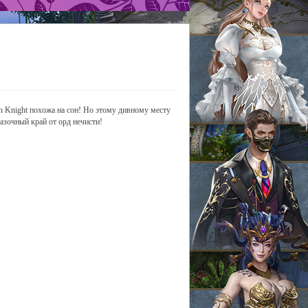
on Knight похожа на сон! Но этому дивному месту
азочный край от орд нечисти!