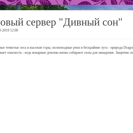
овый сервер "Дивный сон"
0-2019 12:00
ные тенистые леса и высокие горы, полноводные реки и бескрайние луга - природа Drag
жает опасность - ведь коварные демоны вновь собирают силы для нападения. Защитим ск