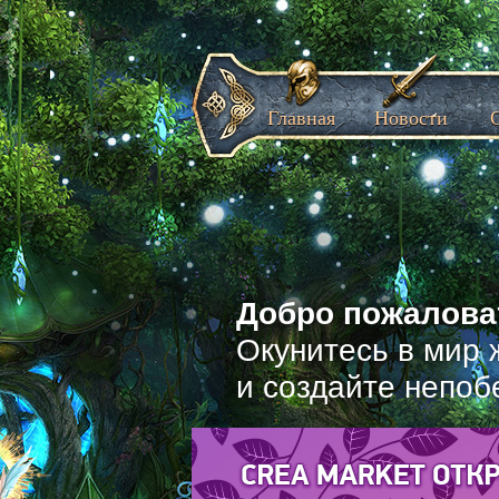
Главная
Новости
Добро пожаловат
Окунитесь в мир 
и создайте непоб