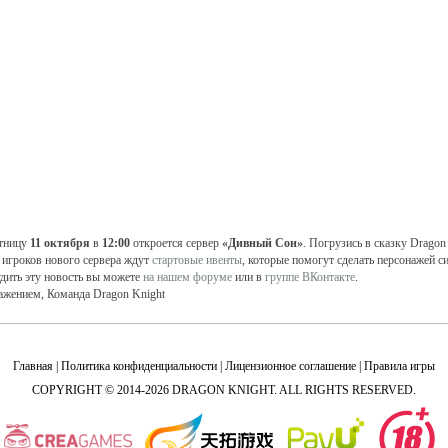
тницу
11 октября
в
12:00
откроется сервер
«Дивный Сон»
. Погрузись в сказку Dragon
 игроков нового сервера ждут
стартовые ивенты
, которые помогут сделать персонажей с
дить эту новость вы можете
на нашем форуме
или в
группе ВКонтакте
.
ажением, Команда Dragon Knight
Главная
|
Политика конфиденциальности
|
Лицензионное соглашение
|
Правила игры
COPYRIGHT © 2014-2026 DRAGON KNIGHT. ALL RIGHTS RESERVED.