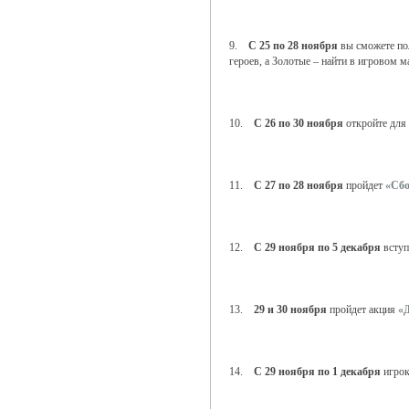
9.
С 25 по 28 ноября
вы сможете по
героев, а Золотые – найти в игровом м
10.
С 26 по 30 ноября
откройте для
11.
С 27 по 28 ноября
пройдет
«Сбо
12.
С 29 ноября по 5 декабря
вступ
13.
29 и 30 ноября
пройдет акция
«
14.
С 29 ноября по 1 декабря
игрок