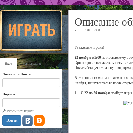
Описание об
21-11-2018 12:00
Уважаемые игроки!
22 ноября в 5:00
по московскому врем
Ориентировочная длительность -
2 час
Вход
Регистрация
Пожалуйста, учтите данную информаци
Логин или Почта:
В этой новости мы расскажем о том, к
ноября
, начнутся только после откры
1.
С 22 по 26 ноября
пройдет акция
Пароль:
Вспомнить пароль