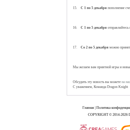
15.
С 1 по 5 декабря
пополнение сче
16.
С 1 по 5 декабря
отправляйтесь
17.
Со 2 по 5 декабря
можно принять
Мы желаем вам приятной игры и новы
Обсудить эту новость вы можете
на н
С уважением, Команда Dragon Knight
Главная
|
Политика конфиденциа
COPYRIGHT © 2014-2026