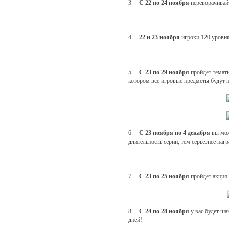
3.
С 22 по 24 ноября
переворачивай
4.
22 и 23 ноября
игроки 120 уровня
5.
С 23 по 29 ноября
пройдет темат
котором все игровые предметы будут п
6.
С 23 ноября по 4 декабря
вы мож
длительность серии, тем серьезнее нагр
7.
С 23 по 25 ноября
пройдет акция
8.
С 24 по 28 ноября
у вас будет ша
дней!