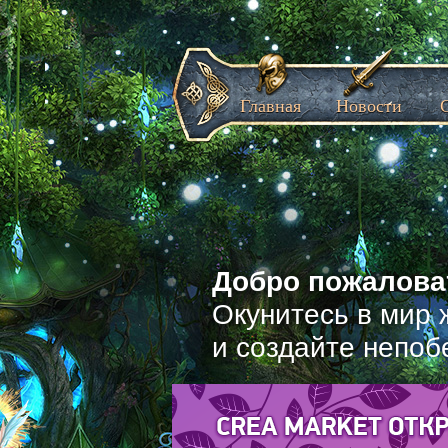
Главная
Новости
Добро пожаловат
Окунитесь в мир 
и создайте непоб