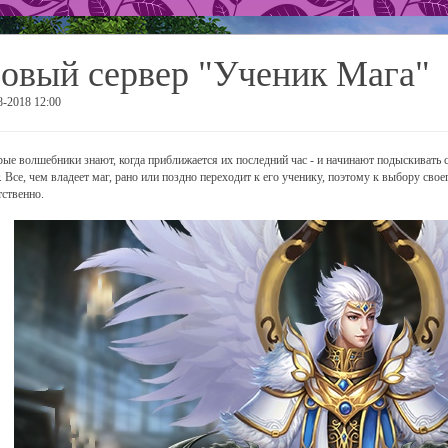
овый сервер "Ученик Мага"
8-2018 12:00
ые волшебники знают, когда приближается их последний час - и начинают подыскивать с
. Все, чем владеет маг, рано или поздно переходит к его ученику, поэтому к выбору сво
тственно.