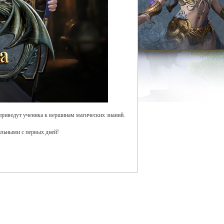
 приведут ученика к вершинам магических знаний.
ильными с первых дней!