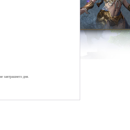
ие завтрашнего дня.