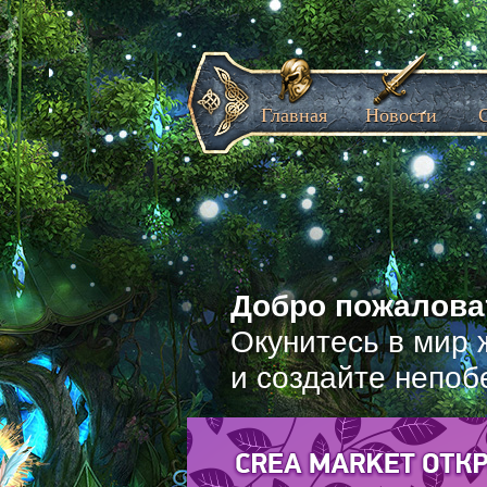
Главная
Новости
Добро пожаловат
Окунитесь в мир 
и создайте непоб