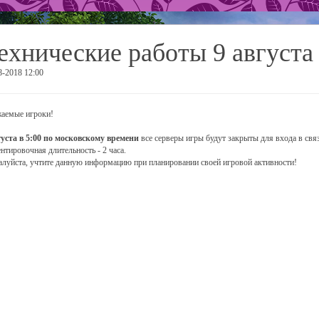
ехнические работы 9 августа
8-2018 12:00
аемые игроки!
густа в 5:00 по московскому времени
все серверы игры будут закрыты для входа в свя
нтировочная длительность - 2 часа.
луйста, учтите данную информацию при планировании своей игровой активности!