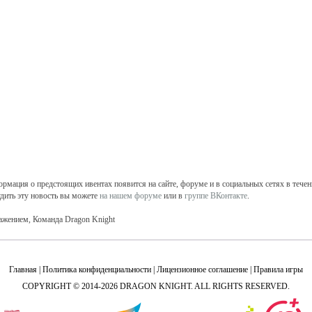
рмация о предстоящих ивентах появится на сайте, форуме и в социальных сетях в течен
дить эту новость вы можете
на нашем форуме
или в
группе ВКонтакте
.
ажением, Команда Dragon Knight
Главная
|
Политика конфиденциальности
|
Лицензионное соглашение
|
Правила игры
COPYRIGHT © 2014-2026 DRAGON KNIGHT. ALL RIGHTS RESERVED.