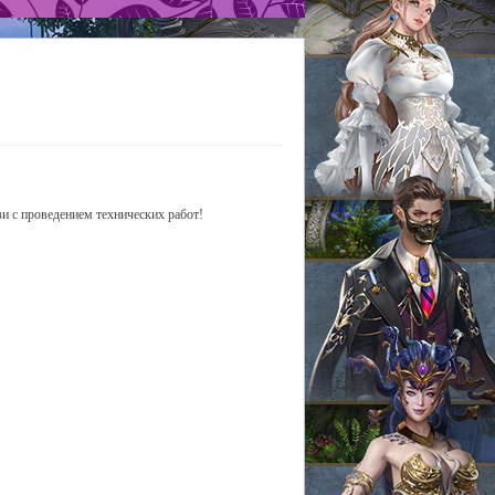
зи с проведением технических работ!