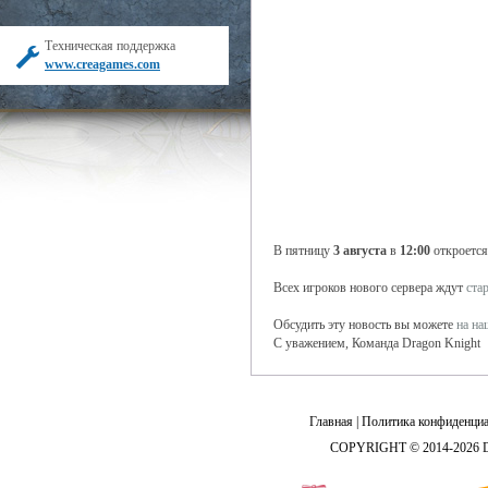
Техническая поддержка
www.creagames.com
В пятницу
3 августа
в
12:00
откроется
Всех игроков нового сервера ждут
ста
Обсудить эту новость вы можете
на н
С уважением, Команда Dragon Knight
Главная
|
Политика конфиденциа
COPYRIGHT © 2014-2026