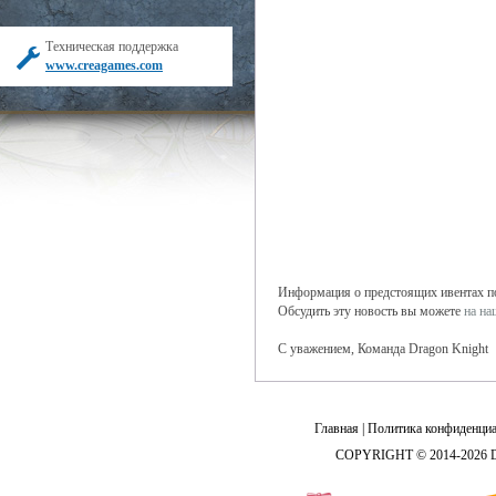
Техническая поддержка
www.creagames.com
Информация о предстоящих ивентах поя
Обсудить эту новость вы можете
на н
С уважением, Команда Dragon Knight
Главная
|
Политика конфиденциа
COPYRIGHT © 2014-2026