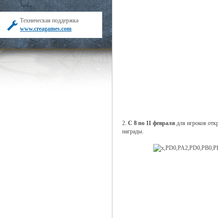
Техническая поддержка
www.creagames.com
2.
С 8 по 11 февраля
для игроков откр
награды.