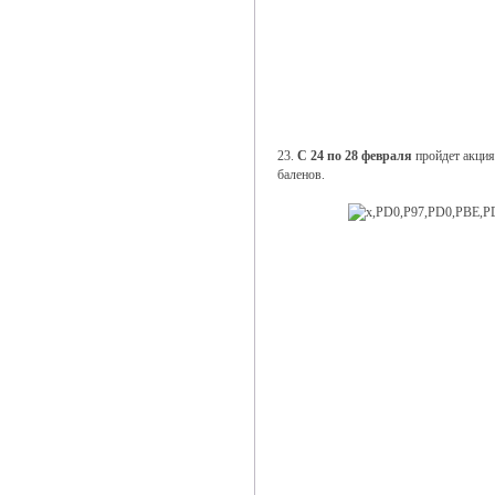
23.
С 24 по 28 февраля
пройдет акция
баленов.