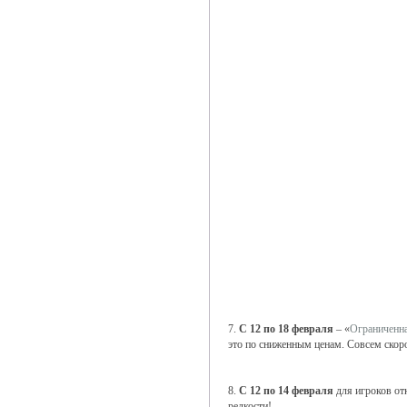
7.
С 12 по 18 февраля
– «
Ограниченн
это по сниженным ценам. Совсем скоро
8.
С 12 по 14 февраля
для игроков от
редкости!