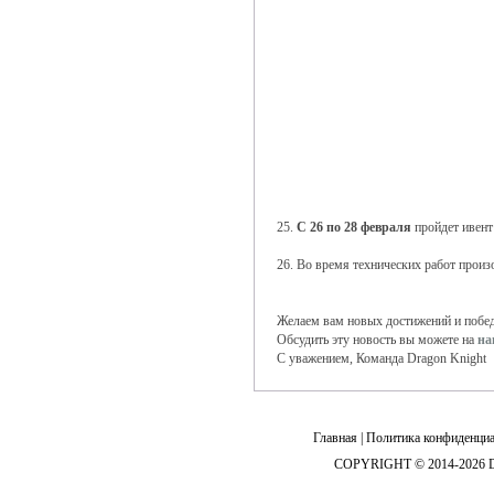
25.
С 26 по 28 февраля
пройдет ивент
26. Во время технических работ прои
Желаем вам новых достижений и побе
Обсудить эту новость вы можете на
на
С уважением, Команда Dragon Knight
Главная
|
Политика конфиденциа
COPYRIGHT © 2014-2026