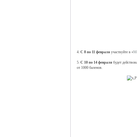
4.
С 8 по 11 февраля
участвуйте в «
Мо
5.
С 10 по 14 февраля
будет действова
от 1000 баленов.