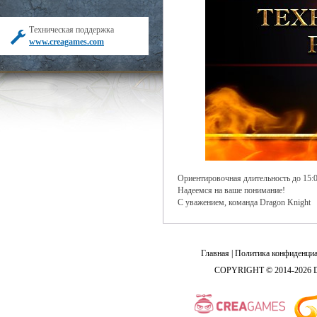
Техническая поддержка
www.creagames.com
Ориентировочная длительность до 15
Надеемся на ваше понимание!
С уважением, команда Dragon Knight
Главная
|
Политика конфиденциа
COPYRIGHT © 2014-2026