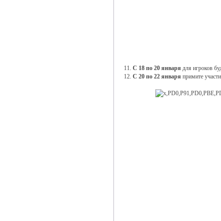
11.
С 18 по 20 января
для игроков бу
12.
С 20 по 22 января
примите участи