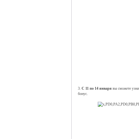
3.
С 11 по 14 января
вы сможете узна
бонус.