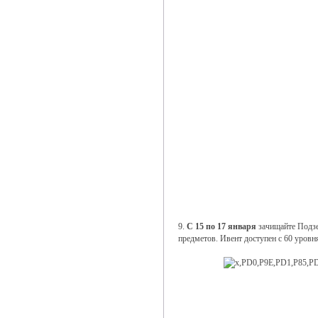
9.
С 15 по 17 января
зачищайте Подзе
предметов. Ивент доступен с 60 уровн