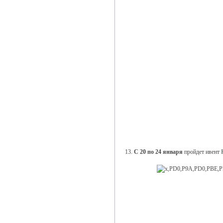
13.
С 20 по 24 января
пройдет ивент