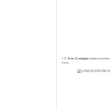
5.
С 11 по 22 января
можно получить 
счета
.