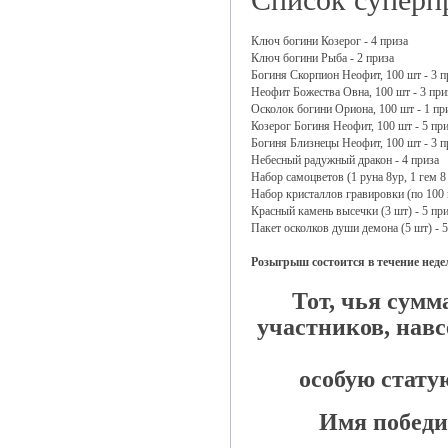
Ключ богини Козерог - 4 приза
Ключ богини Рыба - 2 приза
Богиня Скорпион Неофит, 100 шт - 3 п
Неофит Божества Овна, 100 шт - 3 при
Осколок богини Ориона, 100 шт - 1 пр
Козерог Богиня Неофит, 100 шт - 5 пр
Богиня Близнецы Неофит, 100 шт - 3 п
Небесный радужный дракон - 4 приза
Набор самоцветов (1 руна 8ур, 1 гем 8 
Набор кристаллов гравировки (по 100 
Красный камень высечки (3 шт) - 5 пр
Пакет осколков души демона (5 шт) - 
Розыгрыш состоится в течение недел
Тот, чья сумм
участников, навс
особую статую
Имя победит