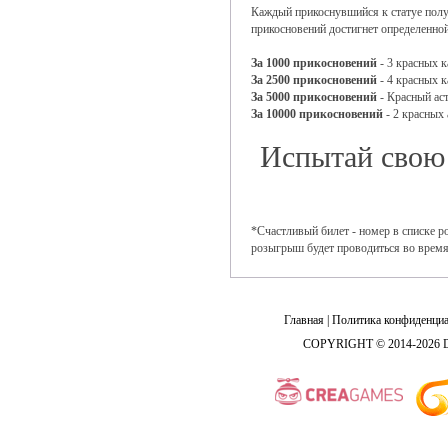
Каждый прикоснувшийся к статуе получи
прикосновений достигнет определенно
За 1000 прикосновений
- 3 красных 
За 2500 прикосновений
- 4 красных 
За 5000 прикосновений
- Красный ас
За 10000 прикосновений
- 2 красных 
Испытай свою 
*Счастливый билет - номер в списке р
розыгрыш будет проводиться во время
Главная
|
Политика конфиденциа
COPYRIGHT © 2014-2026