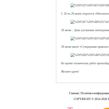
С 26 по 28 июня откроется «Мистическ
28 июня – День улучшения пентаграмм
28 июня ивент «Суперценная привилег
Во время технических работ произойде
Желаем удачи!
Главная
|
Политика конфиденциа
COPYRIGHT © 2014-2026