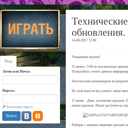
Технические
обновления.
14-06-2017 12:00
Уважаемые игроки!
Вход
Регистрация
15 июня с 5:00 по московскому времен
Логин или Почта:
Пожалуйста, учтите данную информаци
Настоятельно рекомендуем воздержатьс
Пароль:
Из этой новости вы узнаете, какие иве
15 июня – День улучшения крыльев. П
ваших крыльев. Ивент доступен на сер
Вспомнить пароль
Наборы с латками оперения крыльев в