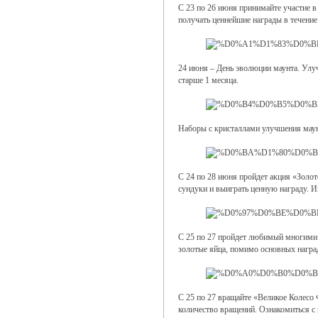
С 23 по 26 июня принимайте участие 
получать ценнейшие награды в течение
24 июня – День эволюции маунта. Улуч
старше 1 месяца.
Наборы с кристаллами улучшения маун
С 24 по 28 июня пройдет акция «Золо
сундуки и выиграть ценную награду. И
С 25 по 27 пройдет любимый многими и
золотые яйца, помимо основных наград
С 25 по 27 вращайте «Великое Колесо
количество вращений. Ознакомиться 