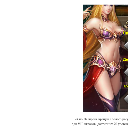
С 24 по 26 апреля вращая «Колесо ре
для VIP игроков, достигших 70 уровн