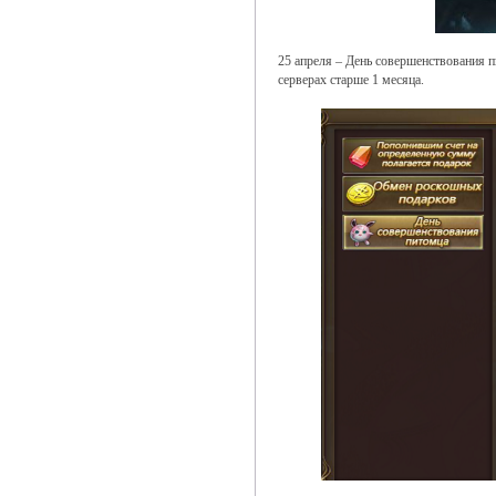
25 апреля – День совершенствования 
серверах старше 1 месяца.