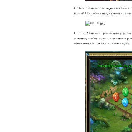
С 16 по 18 апреля исследуйте «Тайны 
призы! Подробности доступны в
гайде
С 17 по 20 апреля принимайте участие
золотые, чтобы получить ценные игров
ознакомиться с ивентом можно
здесь
.