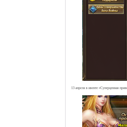
13 апреля в ивенте «Суперценная прив