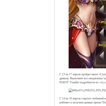
С 13 по 17 апреля пройдет ивент «Ста
дракону. Выполните все ежедневные
РАБОТ! Узнайте подробности из
гайда
С 14 по 16 апреля стартует любимый 
рейтинге и получить ценные призы! По