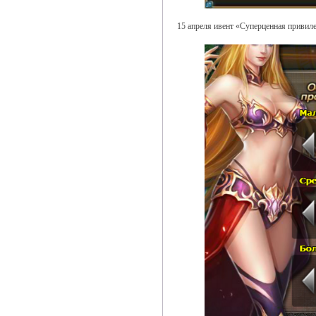
15 апреля ивент «Суперценная привил