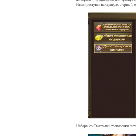
Ивент доступен на серверах старше 1 м
Наборы со Свистками тренировки пито