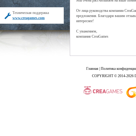
Мы очень рассчитываем на ваше пони
От лица руководства компании CreaGame
Техническая поддержка
предложения. Благодаря вашим отзывам
www.creagames.com
интереснее!
С уважением,
компания CreaGames
Главная
|
Политика конфиденциа
COPYRIGHT © 2014-2026