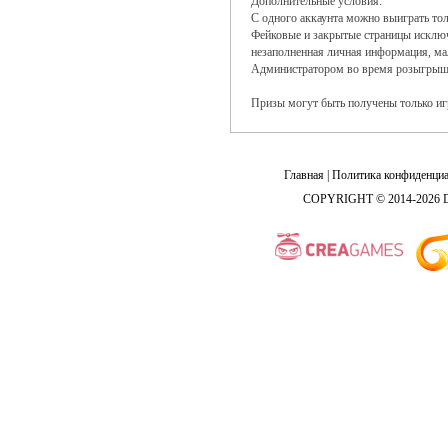
Дополнительные условия:
С одного аккаунта можно выиграть тол
Фейковые и закрытые страницы исключ
незаполненная личная информация, мал
Администратором во время розыгрыша
Призы могут быть получены только игр
Главная
|
Политика конфиденциа
COPYRIGHT © 2014-2026