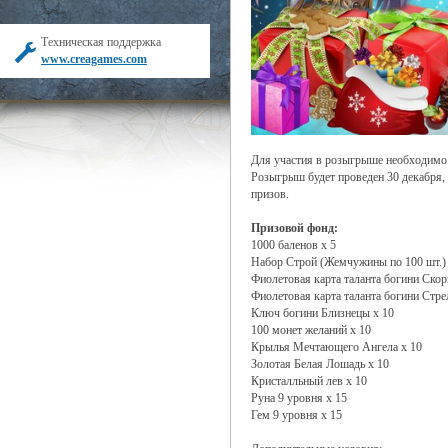
Техническая поддержка
www.creagames.com
Для участия в розыгрыше необходимо
Розыгрыш будет проведен 30 декабря,
призов.
Призовой фонд:
1000 баленов х 5
Набор Строй (Жемчужины по 100 шт.) 
Фиолетовая карта таланта богини Скор
Фиолетовая карта таланта богини Стре
Ключ богини Близнецы х 10
100 монет желаний х 10
Крылья Мечтающего Ангела х 10
Золотая Белая Лошадь х 10
Кристалльный лев х 10
Руна 9 уровня х 15
Гем 9 уровня х 15