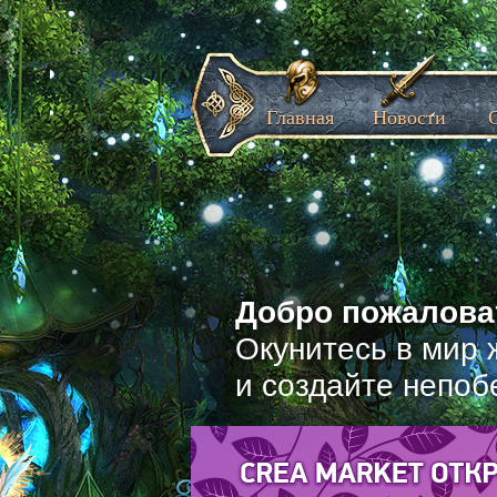
Главная
Новости
Добро пожаловат
Окунитесь в мир 
и создайте непоб