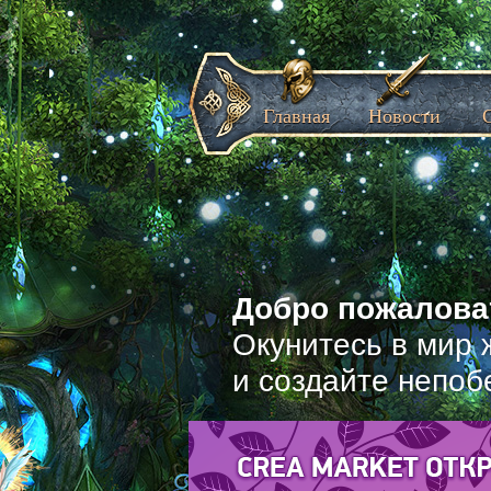
Главная
Новости
Добро пожаловат
Окунитесь в мир 
и создайте непоб