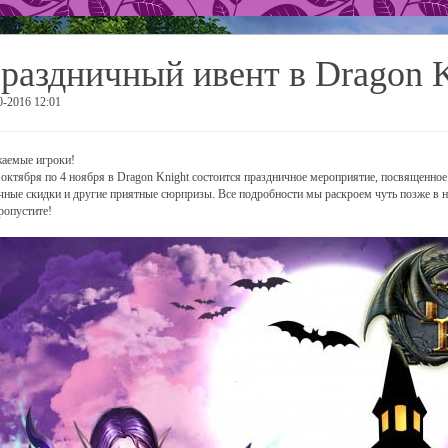
раздничный ивент в Dragon K
0-2016 12:01
аемые игроки!
 октября по 4 ноября в Dragon Knight состоится праздничное мероприятие, посвященно
чные скидки и другие приятные сюрпризы. Все подробности мы раскроем чуть позже в 
ропустите!