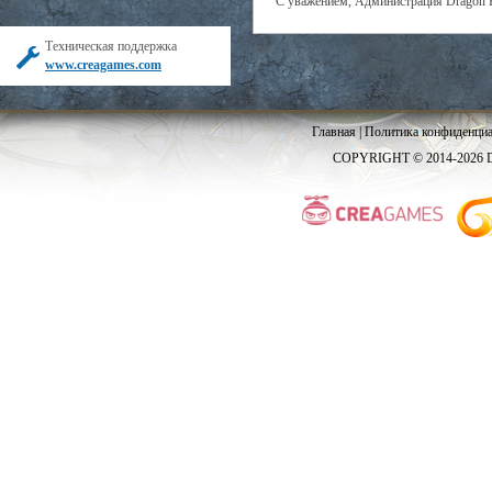
С уважением, Администрация Dragon 
Техническая поддержка
www.creagames.com
Главная
|
Политика конфиденциа
COPYRIGHT © 2014-2026