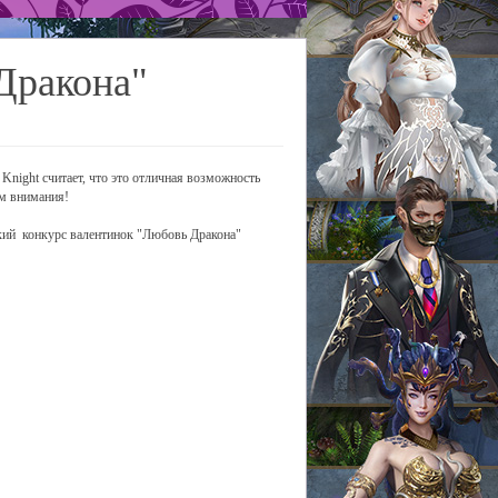
Дракона"
Knight считает, что это отличная возможность
ом внимания!
ский конкурс валентинок "Любовь Дракона"