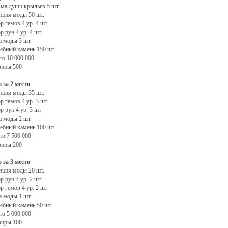
ма души крыльев 5 шт.
нция моды 50 шт.
р гемов 4 ур. 4 шт
р рун 4 ур. 4 шт
 моды 3 шт.
ебный камень 150 шт.
то 10 000 000
иры 500
 за 2 место
нция моды 35 шт.
р гемов 4 ур. 3 шт
р рун 4 ур. 3 шт
 моды 2 шт.
ебный камень 100 шт.
то 7 500 000
иры 200
 за 3 место
нция моды 20 шт.
р рун 4 ур. 2 шт.
р гемов 4 ур. 2 шт
 моды 1 шт.
ебный камень 50 шт.
то 5 000 000
иры 100