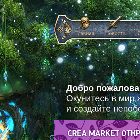
Главная
Новости
Добро пожаловат
Окунитесь в мир 
и создайте непоб