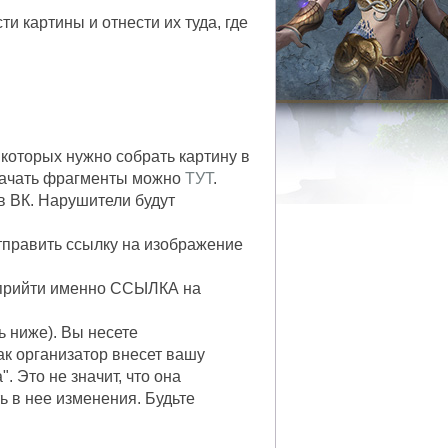
 картины и отнести их туда, где
 которых нужно собрать картину в
Скачать фрагменты можно
ТУТ
.
в ВК. Нарушители будут
отправить ссылку на изображение
 прийти именно ССЫЛКА на
 ниже). Вы несете
как организатор внесет вашу
. Это не значит, что она
ь в нее изменения. Будьте