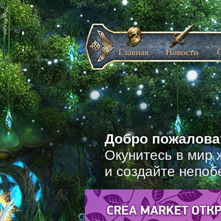
Главная
Новости
Добро пожаловат
Окунитесь в мир 
и создайте непоб