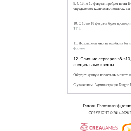
9. С 13 по 15 февраля пройдет ивент 
определенное количество попыток, вы
10. С 16 по 18 февраля будет проводи
ТУТ
.
11. Исправлены многие ошибки и баги
форуме
12. Слияние серверов s8-s10,
специальные ивенты.
Обсудить данную новость вы можете
н
С уважением, Администрация Dragon 
Главная
|
Политика конфиденциа
COPYRIGHT © 2014-2026