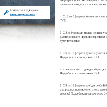
14 февраля (свистки тренировки питом
пригодятся вам для улучшения ваших 
Техническая поддержка
www.creagames.com
4. Со 2 по 6 февраля Колесо ресурсо
ТУТ
.
5. С 5 по 9 февраля можно принять уч
развития вашего игрового персонажа. 
будет несколько?
6. С 6 по 10 февраля примите участие 
Подробности можно узнать
ТУТ
.
7. 7 февраля всего один день будет д
Подробности можно узнать
ТУТ
.
8. С 8 по 14 февраля пройдет особый 
распродаже, посвященной этому замеч
сервере! Подробности совсем скоро б