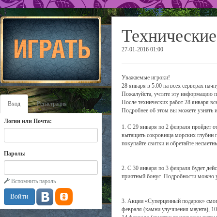
Технические
27-01-2016 01:00
Уважаемые игроки!
28 января в 5:00 на всех серверах нач
Пожалуйста, учтите эту информацию п
После технических работ 28 января вс
Вход
Регистрация
Подробнее об этом вы можете узнать и
Логин или Почта:
1. С 29 января по 2 февраля пройдет 
вытащить сокровища морских глубин по
покупайте свитки и обретайте несмет
Пароль:
2. С 30 января по 3 февраля будет дей
приятный бонус. Подробности можно 
Вспомнить пароль
3. Акции «Суперценный подарок» смогу
февраля (камни улучшения маунта), 10