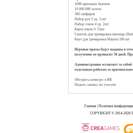
1000 призовых баленов
10 000 000 золота
300 сапфиров
Набор рун 3 ур. 3 шт.
Набор гемов 4 ур. 2шт.
Карта опыта S 15шт
Свисток для тренировки питомца 20шт
Кнут для тренировки Маунта 100 шт
Игровые призы будут выданы в тече
получения не превысит 50 дней. При
Администрация оставляет за собой 
отдельным работам за оригинальнос
Обсудить конкурс в ВК
Подать заявку на участие
Главная
|
Политика конфиденциа
COPYRIGHT © 2014-2026