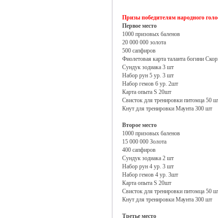
Призы победителям народного голо
Первое место
1000 призовых баленов
20 000 000 золота
500 сапфиров
Фиолетовая карта таланта богини Ско
Сундук зодиака 3 шт
Набор рун 5 ур. 3 шт
Набор гемов 6 ур. 2шт
Карта опыта S 20шт
Свисток для тренировки питомца 50 ш
Кнут для тренировки Маунта 300 шт
Второе место
1000 призовых баленов
15 000 000 Золота
400 сапфиров
Сундук зодиака 2 шт
Набор рун 4 ур. 3 шт
Набор гемов 4 ур. 3шт
Карта опыта S 20шт
Свисток для тренировки питомца 50 ш
Кнут для тренировки Маунта 300 шт
Третье место