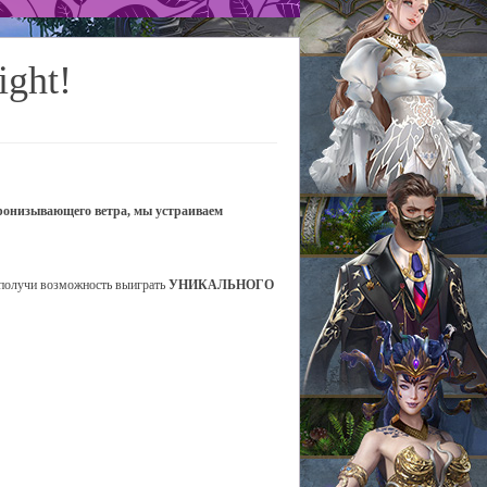
ight!
пронизывающего ветра, мы устраиваем
получи возможность выиграть
УНИКАЛЬНОГО