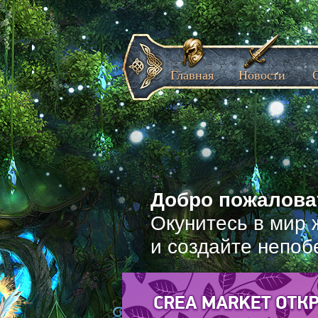
Главная
Новости
Добро пожаловат
Окунитесь в мир 
и создайте непоб