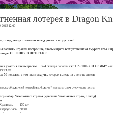
гненная лотерея в Dragon Kn
9-2015 12:00
ь, холод, дожди - совсем не повод унывать и грустить!
ы поднять игрокам настроение, чтобы согреть всех уставших от хмурого неба и 
тоящую ОГНЕННУЮ ЛОТЕРЕЮ!
вия участия очень просты:
1 по 4 октября пополни счет
НА ЛЮБУЮ СУММУ
– и 
РУТА
!!!
ше 50 подарков, в том числе рекруты, которых вы еще ни у кого не видели!
и всех обладателей лотерейных билетов* мы разыграем следующие призы:
пер-набор Абсолютного стража (красный Абсолютный страж, 5 звезд)
ав:
 Хранитель 150 шт
 караульного 50 шт