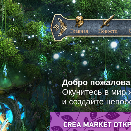
Главная
Новости
Добро пожаловат
Окунитесь в мир 
и создайте непоб