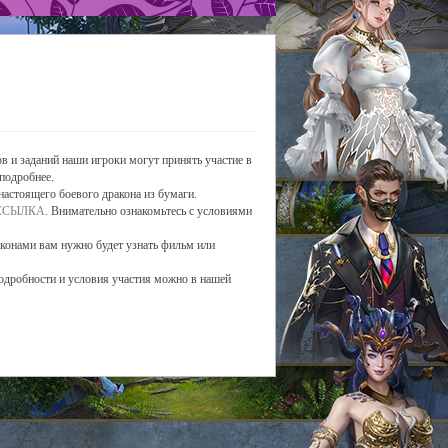
в и заданий наши игроки могут принять участие в
 подробнее.
 настоящего боевого дракона из бумаги.
ССЫЛКА
. Внимательно ознакомьтесь с условиями
конами вам нужно будет узнать фильм или
 подробности и условия участия можно в нашей