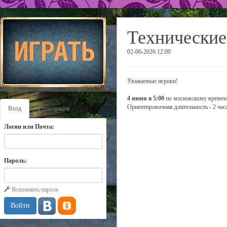
Технические
02-06-2026 12:00
Уважаемые игроки!
4 июня в 5:00
по московскому времени
Ориентировочная длительность - 2 часа
Вход
Регистрация
Логин или Почта:
Пароль:
Вспомнить пароль