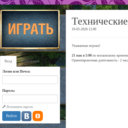
Технические
19-05-2026 12:00
Уважаемые игроки!
21 мая в 5:00
по московскому времени
Ориентировочная длительность - 2 часа
Вход
Регистрация
Логин или Почта:
Пароль:
Вспомнить пароль