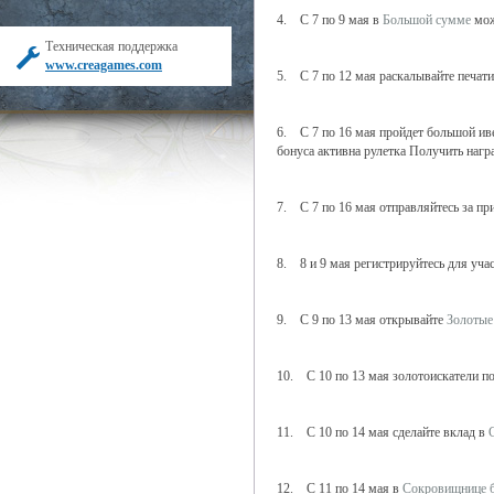
4. С 7 по 9 мая в
Большой сумме
мож
Техническая поддержка
www.creagames.com
5. С 7 по 12 мая раскалывайте печат
6. С 7 по 16 мая пройдет большой и
бонуса активна рулетка Получить нагр
7. С 7 по 16 мая отправляйтесь за п
8. 8 и 9 мая регистрируйтесь для уча
9. С 9 по 13 мая открывайте
Золотые
10. С 10 по 13 мая золотоискатели п
11. С 10 по 14 мая сделайте вклад в
12. С 11 по 14 мая в
Сокровищнице 