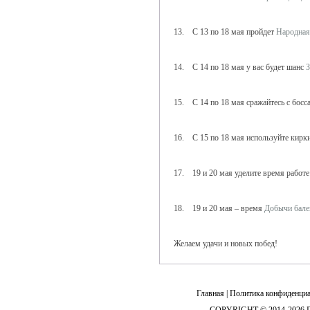
13. С 13 по 18 мая пройдет
Народная
14. С 14 по 18 мая у вас будет шанс
З
15. С 14 по 18 мая сражайтесь с босс
16. С 15 по 18 мая используйте кирк
17. 19 и 20 мая уделите время работ
18. 19 и 20 мая – время
Добычи бале
Желаем удачи и новых побед!
Главная
|
Политика конфиденциа