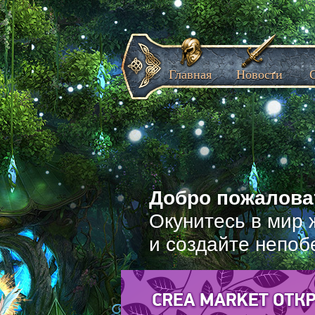
Главная
Новости
Добро пожаловат
Окунитесь в мир 
и создайте непоб