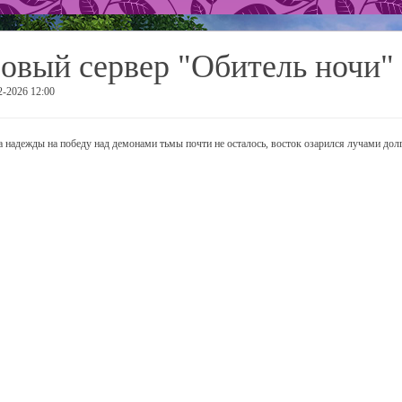
овый сервер "Обитель ночи"
2-2026 12:00
а надежды на победу над демонами тьмы почти не осталось, восток озарился лучами дол