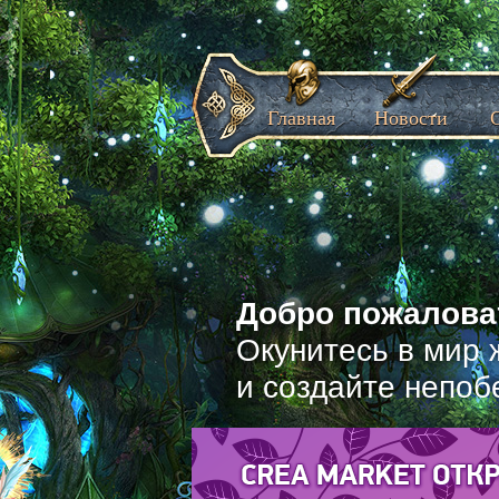
Главная
Новости
Добро пожаловат
Окунитесь в мир 
и создайте непоб