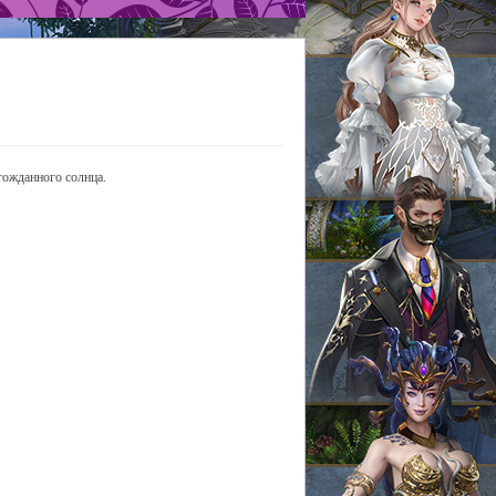
гожданного солнца.