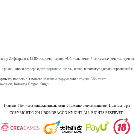
тницу 20 февраля в 12:00 откроется сервер «Обитель ночи». Чем темнее ночь,тем ярче п
 игроков нового сервера ждут
стартовые ивенты
, которые помогут сделать персонажей с
дить эту новость вы можете
на нашем форуме
или в
группе ВКонтакте
.
ажением, Команда Dragon Knight
Главная
|
Политика конфиденциальности
|
Лицензионное соглашение
|
Правила игры
COPYRIGHT © 2014-2026 DRAGON KNIGHT. ALL RIGHTS RESERVED.