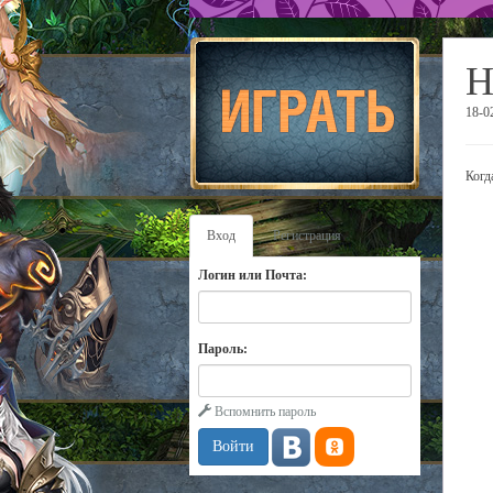
Н
18-0
Когд
Вход
Регистрация
Логин или Почта:
Пароль:
Вспомнить пароль