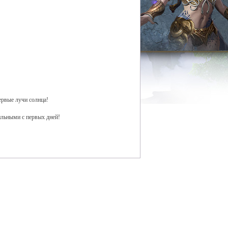
ервые лучи солнца!
ильными с первых дней!