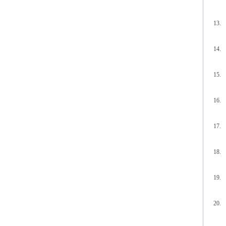
13. 
14. 
15. 
16. 
17. 
18. 
19. 
20. 