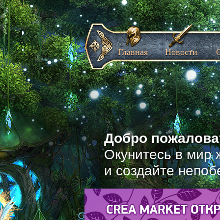
Главная
Новости
Добро пожаловат
Окунитесь в мир 
и создайте непоб