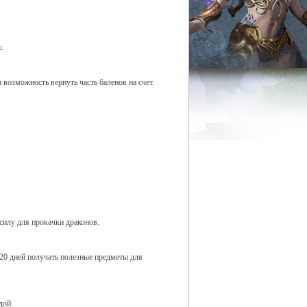
.
 возможность вернуть часть баленов на счет.
силу для прокачки драконов.
 20 дней получать полезные предметы для
дой.