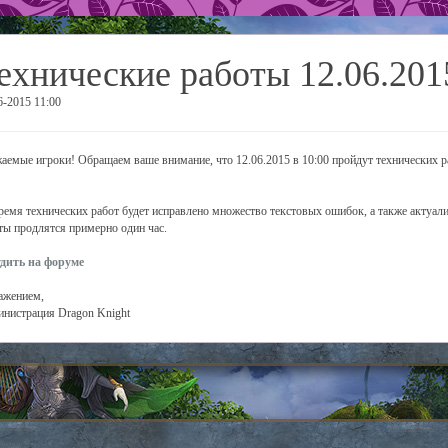
ехнические работы 12.06.201
6-2015 11:00
аемые игроки! Обращаем ваше внимание, что 12.06.2015 в 10:00 пройдут технических ра
ремя технических работ будет исправлено множество текстовых ошибок, а также актуали
ты продлятся примерно один час.
дить на форуме
ажением,
нистрация Dragon Knight