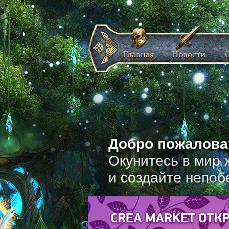
Главная
Новости
Добро пожаловат
Окунитесь в мир 
и создайте непоб