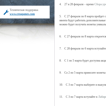
4. 27 и 28 февраля – время
Сбора ур
Техническая поддержка
www.creagames.com
5. С 27 февраля по 8 марта пройдет 
ивента будут работать дополнительные 
можно будет получить монеты уникал
6. C 27 февраля по 8 марта откроетс
7. С 28 февраля по 6 марта вступайт
8. С 1 по 5 марта будет доступна акц
9. Со 2 по 5 марта приносите монеты
10. С 3 по 7 марта выберите и выкуп
11. С 3 по 7 марта вступайте в
Лабир