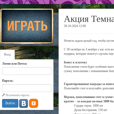
Акция Темна
30-10-2024 12:00
Нечисть ждала целый год, чтобы пусти
С 30 октября по 3 ноября у вас есть 
подарки, которые помогут сделать еще
Вход
Регистрация
Бонус к платежу
Логин или Почта:
Пополнение счета будет особенно выго
сумму пополнения с повышенным бон
Пароль:
Гарантированные награды за попол
Пополняйте счет и получайте дополни
Вспомнить пароль
Игроки, пополнившие счет в сумме н
кратно - за каждые полные 5000 ба
Сердце героя, 1000 шт
Душа бесстрашия, 150 шт