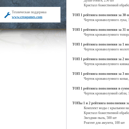
Душа отваги, 250 шт
Кристалл божественной обрабо
Техническая поддержка
ТОП 1 рейтинга пополнения за 30 
www.creagames.com
Чертеж кроваволунного лука, 
ТОП 1 рейтинга пополнения за 31 
Чертеж кроваволунного топора
ТОП 1 рейтинга пополнения за 1 н
Чертеж кроваволунного молота
ТОП 1 рейтинга пополнения за 2 н
Чертеж кроваволунного кинжал
ТОП 1 рейтинга пополнения за 3 н
Чертеж кроваволунного копья,
ТОП 1 рейтинга пополнения в сумме
Чертеж кроваволунной сабли, 
ТОПы 1 и 2 рейтинга пополнения за
Комплект моды с крыльями на
Кристалл божественной обрабо
Звездная пыль, 500 шт
Реагент для амулета, 100 шт