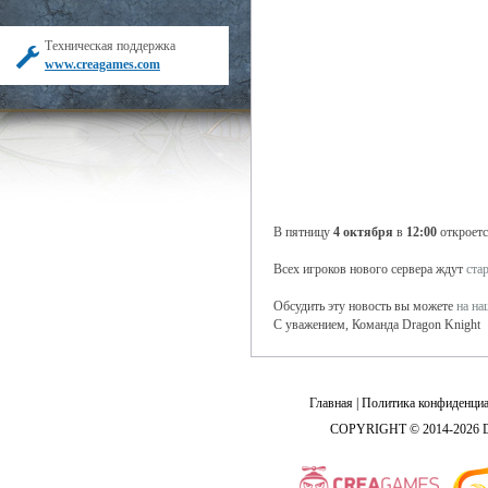
Техническая поддержка
www.creagames.com
В пятницу
4 октября
в
12:00
откроетс
Всех игроков нового сервера ждут
ста
Обсудить эту новость вы можете
на н
С уважением, Команда Dragon Knight
Главная
|
Политика конфиденциа
COPYRIGHT © 2014-2026