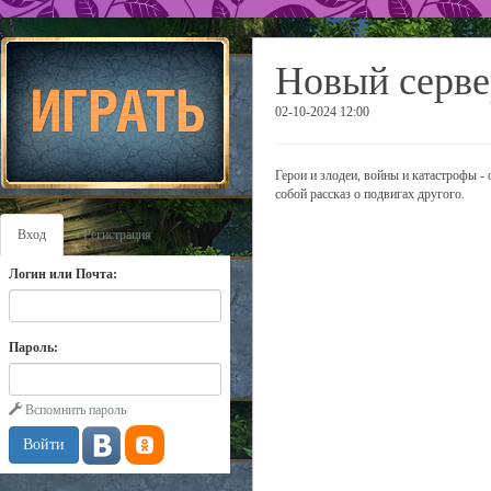
Новый серве
02-10-2024 12:00
Герои и злодеи, войны и катастрофы -
собой рассказ о подвигах другого.
Вход
Регистрация
Логин или Почта:
Пароль:
Вспомнить пароль