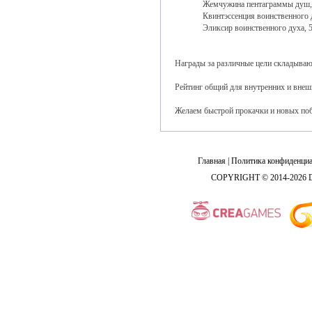
Жемчужина пентаграммы душ,
Квинтэссенция воинственного 
Эликсир воинственного духа, 
Награды за различные цели складывают
Рейтинг общий для внутренних и внеш
Желаем быстрой прокачки и новых по
Главная
|
Политика конфиденциа
COPYRIGHT © 2014-2026