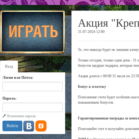
Акция "Креп
31-07-2024 12:00
То, что никогда будет не лишним качн
Только сегодня, только один день - 31
бонусом щедрые подарки, которые помо
Вход
Регистрация
Акция длится с 00:00 31 июля по 23:59
Логин или Почта:
Бонус к платежу
Пополнение счета будет особенно выго
Пароль:
повышенным бонусом.
Вспомнить пароль
Гарантированные награды за попол
Пополняйте счет и получайте дополнит