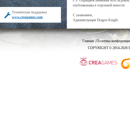
P.S. Обращаем внимание всех игроков,
опубликованы в отдельной новости.
Техническая поддержка
С уважением,
www.creagames.com
Администрация Dragon Knight
Главная
|
Политика конфиденциа
COPYRIGHT © 2014-2026