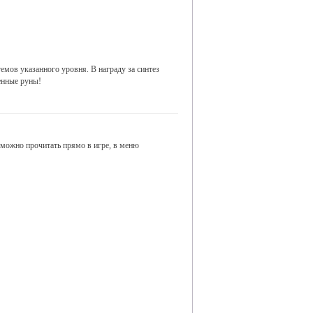
емов указанного уровня. В награду за синтез
енные руны!
можно прочитать прямо в игре, в меню