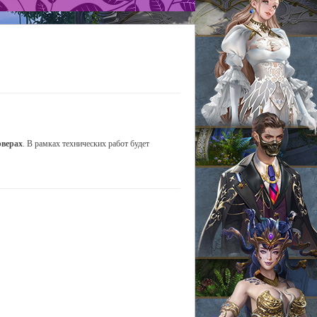
рверах
. В рамках технических работ будет