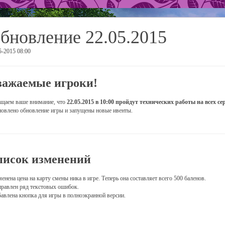
бновление 22.05.2015
5-2015 08:00
важаемые игроки!
щаем ваше внимание, что
22.05.2015 в 10:00 пройдут технических работы на всех се
новлено обновление игры и запущены новые ивенты.
писок изменений
менена цена на карту смены ника в игре. Теперь она составляет всего 500 баленов.
правлен ряд текстовых ошибок.
бавлена кнопка для игры в полноэкранной версии.