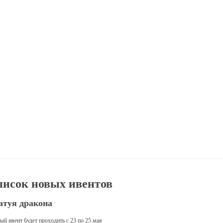
писок новых ивентов
атуя дракона
ый ивент будет проходить с 23 по 25 мая