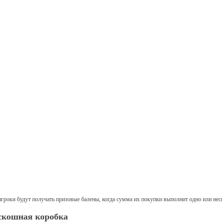
игроки будут получать призовые балены, когда сумма их покупки выполнит одно или нес
скошная коробка