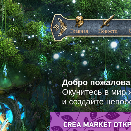
Главная
Новости
Добро пожаловат
Окунитесь в мир 
и создайте непоб